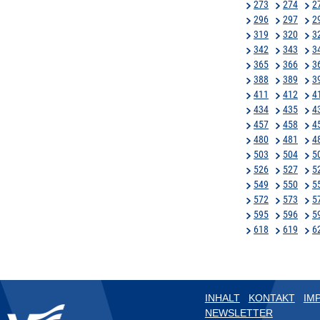
273
274
2
296
297
2
319
320
3
342
343
3
365
366
3
388
389
3
411
412
4
434
435
4
457
458
4
480
481
4
503
504
5
526
527
5
549
550
5
572
573
5
595
596
5
618
619
6
INHALT
KONTAKT
IM
NEWSLETTER