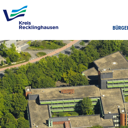
BÜRGE