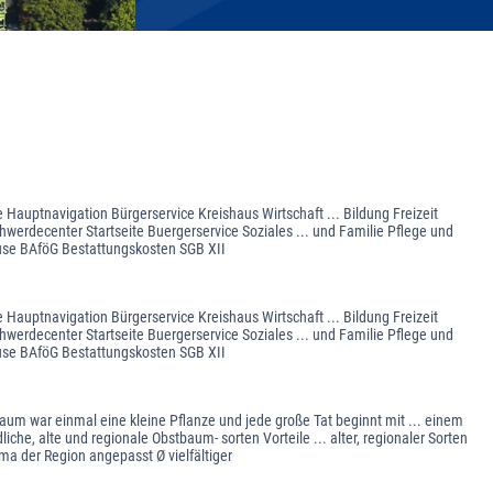
Hauptnavigation Bürgerservice Kreishaus Wirtschaft ... Bildung Freizeit
werdecenter Startseite Buergerservice Soziales ... und Familie Pflege und
ause BAföG Bestattungskosten SGB XII
Hauptnavigation Bürgerservice Kreishaus Wirtschaft ... Bildung Freizeit
werdecenter Startseite Buergerservice Soziales ... und Familie Pflege und
ause BAföG Bestattungskosten SGB XII
war einmal eine kleine Pflanze und jede große Tat beginnt mit ... einem
che, alte und regionale Obstbaum- sorten Vorteile ... alter, regionaler Sorten
a der Region angepasst Ø vielfältiger