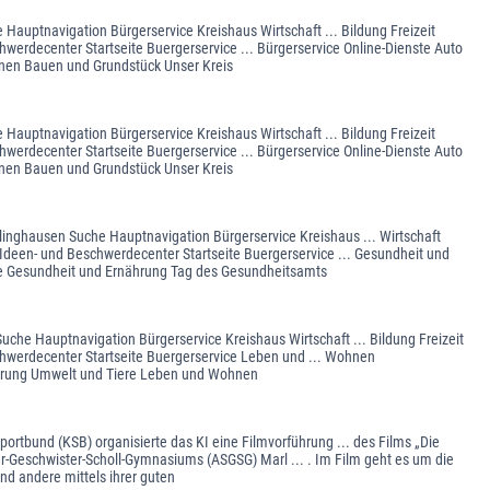
 Hauptnavigation Bürgerservice Kreishaus Wirtschaft ... Bildung Freizeit
werdecenter Startseite Buergerservice ... Bürgerservice Online-Dienste Auto
nen Bauen und Grundstück Unser Kreis
 Hauptnavigation Bürgerservice Kreishaus Wirtschaft ... Bildung Freizeit
werdecenter Startseite Buergerservice ... Bürgerservice Online-Dienste Auto
nen Bauen und Grundstück Unser Kreis
klinghausen Suche Hauptnavigation Bürgerservice Kreishaus ... Wirtschaft
 Ideen- und Beschwerdecenter Startseite Buergerservice ... Gesundheit und
ie Gesundheit und Ernährung Tag des Gesundheitsamts
uche Hauptnavigation Bürgerservice Kreishaus Wirtschaft ... Bildung Freizeit
chwerdecenter Startseite Buergerservice Leben und ... Wohnen
ährung Umwelt und Tiere Leben und Wohnen
ortbund (KSB) organisierte das KI eine Filmvorführung ... des Films „Die
r-Geschwister-Scholl-Gymnasiums (ASGSG) Marl ... . Im Film geht es um die
nd andere mittels ihrer guten