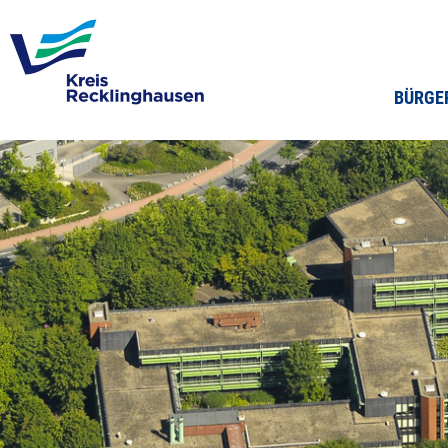
BÜRGE