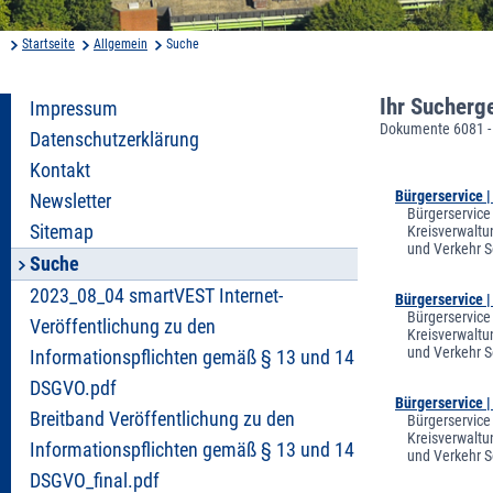
Startseite
Allgemein
Suche
Ihr Sucherg
Impressum
Dokumente 6081 -
Datenschutzerklärung
Kontakt
Bürgerservice 
Newsletter
Bürgerservice
Sitemap
Kreisverwaltu
und Verkehr S
Suche
2023_08_04 smartVEST Internet-
Bürgerservice 
Bürgerservice
Veröffentlichung zu den
Kreisverwaltu
und Verkehr S
Informationspflichten gemäß § 13 und 14
DSGVO.pdf
Bürgerservice 
Breitband Veröffentlichung zu den
Bürgerservice
Kreisverwaltu
Informationspflichten gemäß § 13 und 14
und Verkehr S
DSGVO_final.pdf