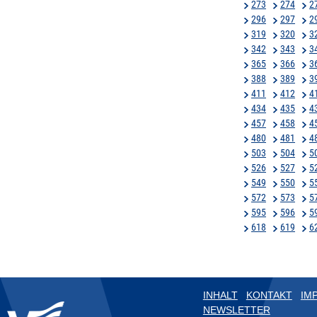
273
274
2
296
297
2
319
320
3
342
343
3
365
366
3
388
389
3
411
412
4
434
435
4
457
458
4
480
481
4
503
504
5
526
527
5
549
550
5
572
573
5
595
596
5
618
619
6
INHALT
KONTAKT
IM
NEWSLETTER