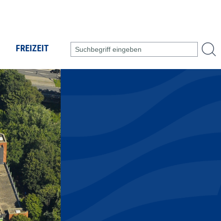
FREIZEIT