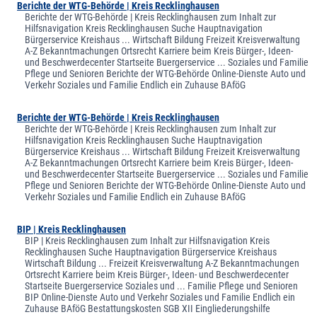
Berichte der WTG-Behörde | Kreis Recklinghausen
Berichte der WTG-Behörde | Kreis Recklinghausen zum Inhalt zur
Hilfsnavigation Kreis Recklinghausen Suche Hauptnavigation
Bürgerservice Kreishaus ... Wirtschaft Bildung Freizeit Kreisverwaltung
A-Z Bekanntmachungen Ortsrecht Karriere beim Kreis Bürger-, Ideen-
und Beschwerdecenter Startseite Buergerservice ... Soziales und Familie
Pflege und Senioren Berichte der WTG-Behörde Online-Dienste Auto und
Verkehr Soziales und Familie Endlich ein Zuhause BAföG
Berichte der WTG-Behörde | Kreis Recklinghausen
Berichte der WTG-Behörde | Kreis Recklinghausen zum Inhalt zur
Hilfsnavigation Kreis Recklinghausen Suche Hauptnavigation
Bürgerservice Kreishaus ... Wirtschaft Bildung Freizeit Kreisverwaltung
A-Z Bekanntmachungen Ortsrecht Karriere beim Kreis Bürger-, Ideen-
und Beschwerdecenter Startseite Buergerservice ... Soziales und Familie
Pflege und Senioren Berichte der WTG-Behörde Online-Dienste Auto und
Verkehr Soziales und Familie Endlich ein Zuhause BAföG
BIP | Kreis Recklinghausen
BIP | Kreis Recklinghausen zum Inhalt zur Hilfsnavigation Kreis
Recklinghausen Suche Hauptnavigation Bürgerservice Kreishaus
Wirtschaft Bildung ... Freizeit Kreisverwaltung A-Z Bekanntmachungen
Ortsrecht Karriere beim Kreis Bürger-, Ideen- und Beschwerdecenter
Startseite Buergerservice Soziales und ... Familie Pflege und Senioren
BIP Online-Dienste Auto und Verkehr Soziales und Familie Endlich ein
Zuhause BAföG Bestattungskosten SGB XII Eingliederungshilfe