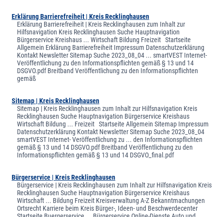
Erklärung Barrierefreiheit | Kreis Recklinghausen
Erklärung Barrierefreiheit | Kreis Recklinghausen zum Inhalt zur
Hilfsnavigation Kreis Recklinghausen Suche Hauptnavigation
Bürgerservice Kreishaus ... Wirtschaft Bildung Freizeit Startseite
Allgemein Erklärung Barrierefreiheit Impressum Datenschutzerklärung
Kontakt Newsletter Sitemap Suche 2023_08_04 ... smartVEST Internet-
Veröffentlichung zu den Informationspflichten gemäß § 13 und 14
DSGVO.pdf Breitband Veröffentlichung zu den Informationspflichten
gemäß
Sitemap | Kreis Recklinghausen
Sitemap | Kreis Recklinghausen zum Inhalt zur Hilfsnavigation Kreis
Recklinghausen Suche Hauptnavigation Bürgerservice Kreishaus
Wirtschaft Bildung ... Freizeit Startseite Allgemein Sitemap Impressum
Datenschutzerklärung Kontakt Newsletter Sitemap Suche 2023_08_04
smartVEST Internet- Veröffentlichung zu ... den Informationspflichten
gemäß § 13 und 14 DSGVO.pdf Breitband Veröffentlichung zu den
Informationspflichten gemäß § 13 und 14 DSGVO_final.pdf
Bürgerservice | Kreis Recklinghausen
Bürgerservice | Kreis Recklinghausen zum Inhalt zur Hilfsnavigation Kreis
Recklinghausen Suche Hauptnavigation Bürgerservice Kreishaus
Wirtschaft ... Bildung Freizeit Kreisverwaltung A-Z Bekanntmachungen
Ortsrecht Karriere beim Kreis Bürger-, Ideen- und Beschwerdecenter
Startseite Buergerservice ... Bürgerservice Online-Dienste Auto und