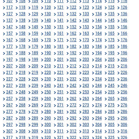
107
108
109
110
111
112
113
114
115
116
117
118
119
120
121
122
123
124
125
126
127
128
129
130
131
132
133
134
135
136
137
138
139
140
141
142
143
144
145
146
147
148
149
150
151
152
153
154
155
156
157
158
159
160
161
162
163
164
165
166
167
168
169
170
171
172
173
174
175
176
177
178
179
180
181
182
183
184
185
186
187
188
189
190
191
192
193
194
195
196
197
198
199
200
201
202
203
204
205
206
207
208
209
210
211
212
213
214
215
216
217
218
219
220
221
222
223
224
225
226
227
228
229
230
231
232
233
234
235
236
237
238
239
240
241
242
243
244
245
246
247
248
249
250
251
252
253
254
255
256
257
258
259
260
261
262
263
264
265
266
267
268
269
270
271
272
273
274
275
276
277
278
279
280
281
282
283
284
285
286
287
288
289
290
291
292
293
294
295
296
297
298
299
300
301
302
303
304
305
306
307
308
309
310
311
312
313
314
315
316
317
318
319
320
321
322
323
324
325
326