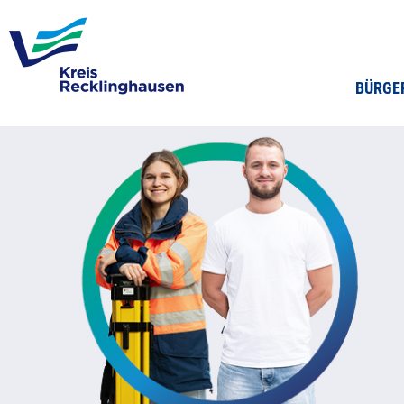
BÜRGE