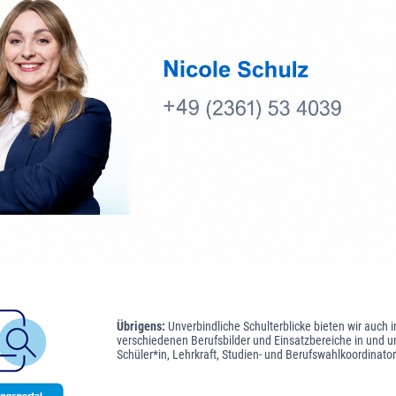
Übrigens:
Unverbindliche Schulterblicke bieten wir auch
verschiedenen Berufsbilder und Einsatzbereiche in und um
Schüler*in, Lehrkraft, Studien- und Berufswahlkoordinato