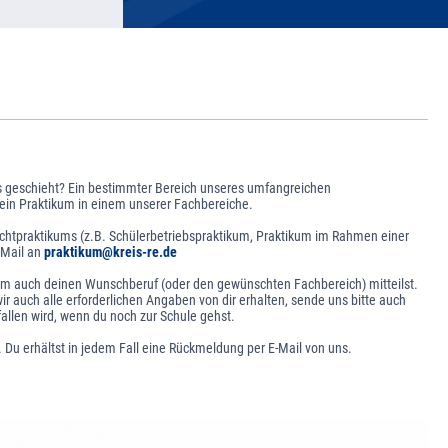
es geschieht? Ein bestimmter Bereich unseres umfangreichen
 ein Praktikum in einem unserer Fachbereiche.
ichtpraktikums (z.B. Schülerbetriebspraktikum, Praktikum im Rahmen einer
-Mail an
praktikum@kreis-re.de
lem auch deinen Wunschberuf (oder den gewünschten Fachbereich) mitteilst.
ir auch alle erforderlichen Angaben von dir erhalten, sende uns bitte auch
allen wird, wenn du noch zur Schule gehst.
 Du erhältst in jedem Fall eine Rückmeldung per E-Mail von uns.