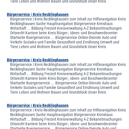
Tiere Leben und Wohnen Bauen und Grundstück Unser Kreis
Bürgerservice | Kreis Recklinghausen
Bürgerservice | Kreis Recklinghausen zum Inhalt zur Hilfsnavigation Kreis
Recklinghausen Suche Hauptnavigation Bürgerservice Kreishaus
Wirtschaft ... Bildung Freizeit Kreisverwaltung A-Z Bekanntmachungen
Ortsrecht Karriere beim Kreis Bürger-, Ideen- und Beschwerdecenter
Startseite Buergerservice ... Bürgerservice Online-Dienste Auto und
Verkehr Soziales und Familie Gesundheit und Ernährung Umwelt und
Tiere Leben und Wohnen Bauen und Grundstück Unser Kreis
Bürgerservice | Kreis Recklinghausen
Bürgerservice | Kreis Recklinghausen zum Inhalt zur Hilfsnavigation Kreis
Recklinghausen Suche Hauptnavigation Bürgerservice Kreishaus
Wirtschaft ... Bildung Freizeit Kreisverwaltung A-Z Bekanntmachungen
Ortsrecht Karriere beim Kreis Bürger-, Ideen- und Beschwerdecenter
Startseite Buergerservice ... Bürgerservice Online-Dienste Auto und
Verkehr Soziales und Familie Gesundheit und Ernährung Umwelt und
Tiere Leben und Wohnen Bauen und Grundstück Unser Kreis
Bürgerservice | Kreis Recklinghausen
Bürgerservice | Kreis Recklinghausen zum Inhalt zur Hilfsnavigation Kreis
Recklinghausen Suche Hauptnavigation Bürgerservice Kreishaus
Wirtschaft ... Bildung Freizeit Kreisverwaltung A-Z Bekanntmachungen
Ortsrecht Karriere beim Kreis Bürger-, Ideen- und Beschwerdecenter
Startseite Buergerservice ... Bürgerservice Online-Dienste Auto und