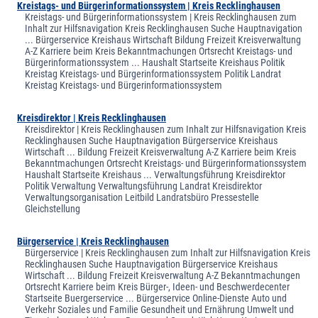
Kreistags- und Bürgerinformationssystem | Kreis Recklinghausen
Kreistags- und Bürgerinformationssystem | Kreis Recklinghausen zum
Inhalt zur Hilfsnavigation Kreis Recklinghausen Suche Hauptnavigation
... Bürgerservice Kreishaus Wirtschaft Bildung Freizeit Kreisverwaltung
A-Z Karriere beim Kreis Bekanntmachungen Ortsrecht Kreistags- und
Bürgerinformationssystem ... Haushalt Startseite Kreishaus Politik
Kreistag Kreistags- und Bürgerinformationssystem Politik Landrat
Kreistag Kreistags- und Bürgerinformationssystem
Kreisdirektor | Kreis Recklinghausen
Kreisdirektor | Kreis Recklinghausen zum Inhalt zur Hilfsnavigation Kreis
Recklinghausen Suche Hauptnavigation Bürgerservice Kreishaus
Wirtschaft ... Bildung Freizeit Kreisverwaltung A-Z Karriere beim Kreis
Bekanntmachungen Ortsrecht Kreistags- und Bürgerinformationssystem
Haushalt Startseite Kreishaus ... Verwaltungsführung Kreisdirektor
Politik Verwaltung Verwaltungsführung Landrat Kreisdirektor
Verwaltungsorganisation Leitbild Landratsbüro Pressestelle
Gleichstellung
Bürgerservice | Kreis Recklinghausen
Bürgerservice | Kreis Recklinghausen zum Inhalt zur Hilfsnavigation Kreis
Recklinghausen Suche Hauptnavigation Bürgerservice Kreishaus
Wirtschaft ... Bildung Freizeit Kreisverwaltung A-Z Bekanntmachungen
Ortsrecht Karriere beim Kreis Bürger-, Ideen- und Beschwerdecenter
Startseite Buergerservice ... Bürgerservice Online-Dienste Auto und
Verkehr Soziales und Familie Gesundheit und Ernährung Umwelt und