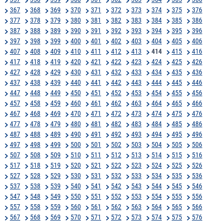
367
368
369
370
371
372
373
374
375
376
377
378
379
380
381
382
383
384
385
386
387
388
389
390
391
392
393
394
395
396
397
398
399
400
401
402
403
404
405
406
407
408
409
410
411
412
413
414
415
416
417
418
419
420
421
422
423
424
425
426
427
428
429
430
431
432
433
434
435
436
437
438
439
440
441
442
443
444
445
446
447
448
449
450
451
452
453
454
455
456
457
458
459
460
461
462
463
464
465
466
467
468
469
470
471
472
473
474
475
476
477
478
479
480
481
482
483
484
485
486
487
488
489
490
491
492
493
494
495
496
497
498
499
500
501
502
503
504
505
506
507
508
509
510
511
512
513
514
515
516
517
518
519
520
521
522
523
524
525
526
527
528
529
530
531
532
533
534
535
536
537
538
539
540
541
542
543
544
545
546
547
548
549
550
551
552
553
554
555
556
557
558
559
560
561
562
563
564
565
566
567
568
569
570
571
572
573
574
575
576