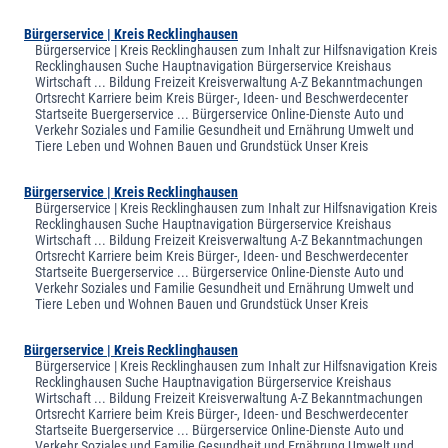
Bürgerservice | Kreis Recklinghausen
Bürgerservice | Kreis Recklinghausen zum Inhalt zur Hilfsnavigation Kreis
Recklinghausen Suche Hauptnavigation Bürgerservice Kreishaus
Wirtschaft ... Bildung Freizeit Kreisverwaltung A-Z Bekanntmachungen
Ortsrecht Karriere beim Kreis Bürger-, Ideen- und Beschwerdecenter
Startseite Buergerservice ... Bürgerservice Online-Dienste Auto und
Verkehr Soziales und Familie Gesundheit und Ernährung Umwelt und
Tiere Leben und Wohnen Bauen und Grundstück Unser Kreis
Bürgerservice | Kreis Recklinghausen
Bürgerservice | Kreis Recklinghausen zum Inhalt zur Hilfsnavigation Kreis
Recklinghausen Suche Hauptnavigation Bürgerservice Kreishaus
Wirtschaft ... Bildung Freizeit Kreisverwaltung A-Z Bekanntmachungen
Ortsrecht Karriere beim Kreis Bürger-, Ideen- und Beschwerdecenter
Startseite Buergerservice ... Bürgerservice Online-Dienste Auto und
Verkehr Soziales und Familie Gesundheit und Ernährung Umwelt und
Tiere Leben und Wohnen Bauen und Grundstück Unser Kreis
Bürgerservice | Kreis Recklinghausen
Bürgerservice | Kreis Recklinghausen zum Inhalt zur Hilfsnavigation Kreis
Recklinghausen Suche Hauptnavigation Bürgerservice Kreishaus
Wirtschaft ... Bildung Freizeit Kreisverwaltung A-Z Bekanntmachungen
Ortsrecht Karriere beim Kreis Bürger-, Ideen- und Beschwerdecenter
Startseite Buergerservice ... Bürgerservice Online-Dienste Auto und
Verkehr Soziales und Familie Gesundheit und Ernährung Umwelt und