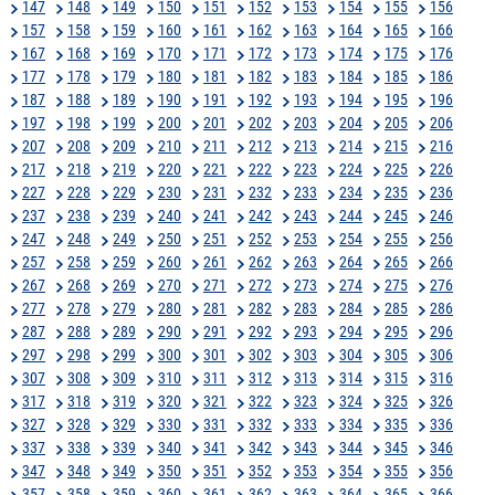
147
148
149
150
151
152
153
154
155
156
157
158
159
160
161
162
163
164
165
166
167
168
169
170
171
172
173
174
175
176
177
178
179
180
181
182
183
184
185
186
187
188
189
190
191
192
193
194
195
196
197
198
199
200
201
202
203
204
205
206
207
208
209
210
211
212
213
214
215
216
217
218
219
220
221
222
223
224
225
226
227
228
229
230
231
232
233
234
235
236
237
238
239
240
241
242
243
244
245
246
247
248
249
250
251
252
253
254
255
256
257
258
259
260
261
262
263
264
265
266
267
268
269
270
271
272
273
274
275
276
277
278
279
280
281
282
283
284
285
286
287
288
289
290
291
292
293
294
295
296
297
298
299
300
301
302
303
304
305
306
307
308
309
310
311
312
313
314
315
316
317
318
319
320
321
322
323
324
325
326
327
328
329
330
331
332
333
334
335
336
337
338
339
340
341
342
343
344
345
346
347
348
349
350
351
352
353
354
355
356
357
358
359
360
361
362
363
364
365
366