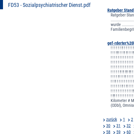
FD53 - Sozialpsychiatrischer Dienst.pdf
Ratgeber Stand
Ratgeber Stan
.................
wurde ..........
Familienbegri
gef-rderter%2
! ! ! ! ! ! !! ! ! ! ! ! 
! ! ! !!! ! ! !! !! ! ! !
! ! ! ! ! ! ! ! ! ! ! ! !
! ! ! ! ! ! ! ! ! ! ! ! !
! ! ! ! ! ! ! ! ! ! ! ! !
! ! ! ! ! !! !! !!! !!! !
! ! ! ! !! ! ! !! ! ! ! !
! ! !! ! ! ! ! ! ! ! ! ! 
! ! ! ! ! ! !! ! !! ! ! !
! ! ! ! ! ! ! ! ! ! ! ! !
! !!! ! ! ! ! ! 
Kilometer # M
(ODbl), Omnis
zurück
1
2
30
31
32
58
59
60