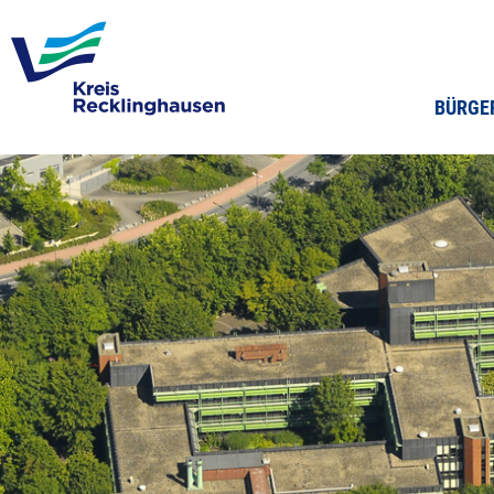
BÜRGE