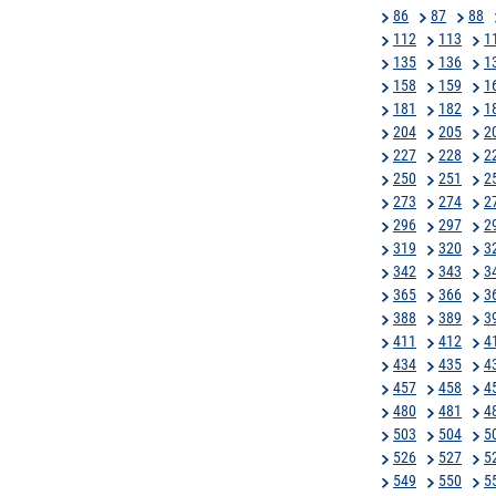
86
87
88
112
113
1
135
136
1
158
159
1
181
182
1
204
205
2
227
228
2
250
251
2
273
274
2
296
297
2
319
320
3
342
343
3
365
366
3
388
389
3
411
412
4
434
435
4
457
458
4
480
481
4
503
504
5
526
527
5
549
550
5