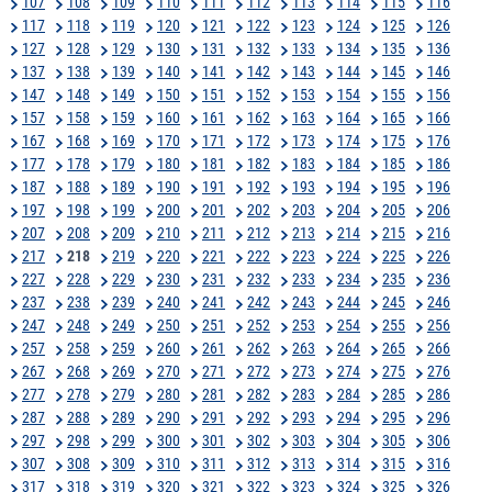
107
108
109
110
111
112
113
114
115
116
117
118
119
120
121
122
123
124
125
126
127
128
129
130
131
132
133
134
135
136
137
138
139
140
141
142
143
144
145
146
147
148
149
150
151
152
153
154
155
156
157
158
159
160
161
162
163
164
165
166
167
168
169
170
171
172
173
174
175
176
177
178
179
180
181
182
183
184
185
186
187
188
189
190
191
192
193
194
195
196
197
198
199
200
201
202
203
204
205
206
207
208
209
210
211
212
213
214
215
216
217
218
219
220
221
222
223
224
225
226
227
228
229
230
231
232
233
234
235
236
237
238
239
240
241
242
243
244
245
246
247
248
249
250
251
252
253
254
255
256
257
258
259
260
261
262
263
264
265
266
267
268
269
270
271
272
273
274
275
276
277
278
279
280
281
282
283
284
285
286
287
288
289
290
291
292
293
294
295
296
297
298
299
300
301
302
303
304
305
306
307
308
309
310
311
312
313
314
315
316
317
318
319
320
321
322
323
324
325
326