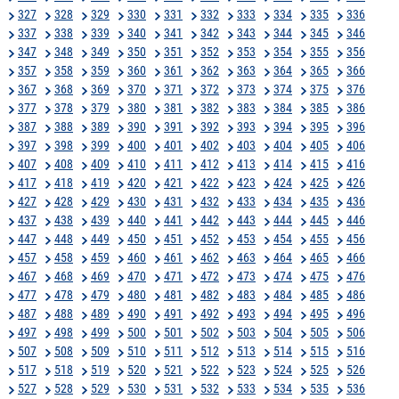
327
328
329
330
331
332
333
334
335
336
337
338
339
340
341
342
343
344
345
346
347
348
349
350
351
352
353
354
355
356
357
358
359
360
361
362
363
364
365
366
367
368
369
370
371
372
373
374
375
376
377
378
379
380
381
382
383
384
385
386
387
388
389
390
391
392
393
394
395
396
397
398
399
400
401
402
403
404
405
406
407
408
409
410
411
412
413
414
415
416
417
418
419
420
421
422
423
424
425
426
427
428
429
430
431
432
433
434
435
436
437
438
439
440
441
442
443
444
445
446
447
448
449
450
451
452
453
454
455
456
457
458
459
460
461
462
463
464
465
466
467
468
469
470
471
472
473
474
475
476
477
478
479
480
481
482
483
484
485
486
487
488
489
490
491
492
493
494
495
496
497
498
499
500
501
502
503
504
505
506
507
508
509
510
511
512
513
514
515
516
517
518
519
520
521
522
523
524
525
526
527
528
529
530
531
532
533
534
535
536