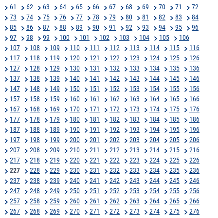
61
62
63
64
65
66
67
68
69
70
71
72
73
74
75
76
77
78
79
80
81
82
83
84
85
86
87
88
89
90
91
92
93
94
95
96
97
98
99
100
101
102
103
104
105
106
107
108
109
110
111
112
113
114
115
116
117
118
119
120
121
122
123
124
125
126
127
128
129
130
131
132
133
134
135
136
137
138
139
140
141
142
143
144
145
146
147
148
149
150
151
152
153
154
155
156
157
158
159
160
161
162
163
164
165
166
167
168
169
170
171
172
173
174
175
176
177
178
179
180
181
182
183
184
185
186
187
188
189
190
191
192
193
194
195
196
197
198
199
200
201
202
203
204
205
206
207
208
209
210
211
212
213
214
215
216
217
218
219
220
221
222
223
224
225
226
227
228
229
230
231
232
233
234
235
236
237
238
239
240
241
242
243
244
245
246
247
248
249
250
251
252
253
254
255
256
257
258
259
260
261
262
263
264
265
266
267
268
269
270
271
272
273
274
275
276