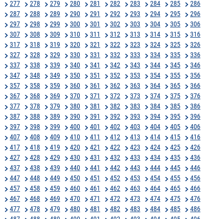
277
278
279
280
281
282
283
284
285
286
287
288
289
290
291
292
293
294
295
296
297
298
299
300
301
302
303
304
305
306
307
308
309
310
311
312
313
314
315
316
317
318
319
320
321
322
323
324
325
326
327
328
329
330
331
332
333
334
335
336
337
338
339
340
341
342
343
344
345
346
347
348
349
350
351
352
353
354
355
356
357
358
359
360
361
362
363
364
365
366
367
368
369
370
371
372
373
374
375
376
377
378
379
380
381
382
383
384
385
386
387
388
389
390
391
392
393
394
395
396
397
398
399
400
401
402
403
404
405
406
407
408
409
410
411
412
413
414
415
416
417
418
419
420
421
422
423
424
425
426
427
428
429
430
431
432
433
434
435
436
437
438
439
440
441
442
443
444
445
446
447
448
449
450
451
452
453
454
455
456
457
458
459
460
461
462
463
464
465
466
467
468
469
470
471
472
473
474
475
476
477
478
479
480
481
482
483
484
485
486
487
488
489
490
491
492
493
494
495
496