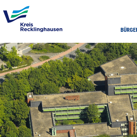
BÜRGE