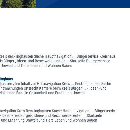
 Kreis Recklinghausen Suche Hauptnavigation ... Bürgerservice Kreishaus
s Bürger-, Ideen- und Beschwerdecenter ... Startseite Buergerservice
ung Umwelt und Tiere Leben und Wohnen Bauen
linghaus
nghausen zum Inhalt zur Hilfsnavigation Kreis ... Recklinghausen Suche
ntmachungen Ortsrecht Karriere beim Kreis Bürger ... -, Ideen- und
oziales und Familie Gesundheit und Ernährung Umwelt
snavigation Kreis Recklinghausen Suche Hauptnavigation ... Bürgerservice
 beim Kreis Bürger-, Ideen- und Beschwerdecenter ... Startseite
eit und Ernährung Umwelt und Tiere Leben und Wohnen Bauen