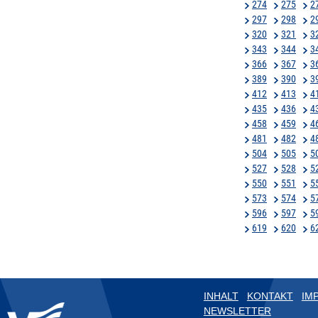
274
275
2
297
298
2
320
321
3
343
344
3
366
367
3
389
390
3
412
413
4
435
436
4
458
459
4
481
482
4
504
505
5
527
528
5
550
551
5
573
574
5
596
597
5
619
620
6
INHALT
KONTAKT
IM
NEWSLETTER