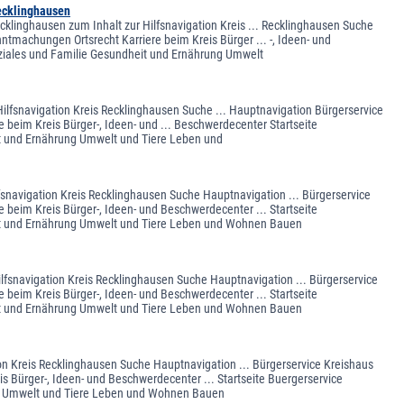
ecklinghausen
linghausen zum Inhalt zur Hilfsnavigation Kreis ... Recklinghausen Suche
ntmachungen Ortsrecht Karriere beim Kreis Bürger ... -, Ideen- und
oziales und Familie Gesundheit und Ernährung Umwelt
Hilfsnavigation Kreis Recklinghausen Suche ... Hauptnavigation Bürgerservice
 beim Kreis Bürger-, Ideen- und ... Beschwerdecenter Startseite
it und Ernährung Umwelt und Tiere Leben und
fsnavigation Kreis Recklinghausen Suche Hauptnavigation ... Bürgerservice
 beim Kreis Bürger-, Ideen- und Beschwerdecenter ... Startseite
eit und Ernährung Umwelt und Tiere Leben und Wohnen Bauen
ilfsnavigation Kreis Recklinghausen Suche Hauptnavigation ... Bürgerservice
 beim Kreis Bürger-, Ideen- und Beschwerdecenter ... Startseite
eit und Ernährung Umwelt und Tiere Leben und Wohnen Bauen
ion Kreis Recklinghausen Suche Hauptnavigation ... Bürgerservice Kreishaus
s Bürger-, Ideen- und Beschwerdecenter ... Startseite Buergerservice
ung Umwelt und Tiere Leben und Wohnen Bauen