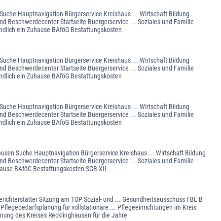
 Suche Hauptnavigation Bürgerservice Kreishaus ... Wirtschaft Bildung
nd Beschwerdecenter Startseite Buergerservice ... Soziales und Familie
 Endlich ein Zuhause BAföG Bestattungskosten
 Suche Hauptnavigation Bürgerservice Kreishaus ... Wirtschaft Bildung
nd Beschwerdecenter Startseite Buergerservice ... Soziales und Familie
 Endlich ein Zuhause BAföG Bestattungskosten
 Suche Hauptnavigation Bürgerservice Kreishaus ... Wirtschaft Bildung
nd Beschwerdecenter Startseite Buergerservice ... Soziales und Familie
 Endlich ein Zuhause BAföG Bestattungskosten
ausen Suche Hauptnavigation Bürgerservice Kreishaus ... Wirtschaft Bildung
nd Beschwerdecenter Startseite Buergerservice ... Soziales und Familie
uhause BAföG Bestattungskosten SGB XII
richterstatter Sitzung am TOP Sozial- und ... Gesundheitsausschuss FBL B
legebedarfsplanung für vollstationäre ... Pflegeeinrichtungen im Kreis
 nung des Kreises Recklinghausen für die Jahre