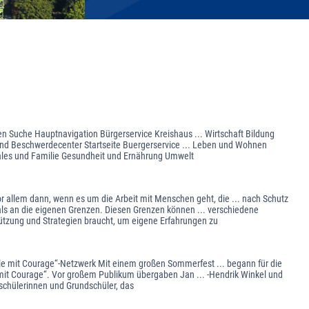
en Suche Hauptnavigation Bürgerservice Kreishaus ... Wirtschaft Bildung
 und Beschwerdecenter Startseite Buergerservice ... Leben und Wohnen
ales und Familie Gesundheit und Ernährung Umwelt
 allem dann, wenn es um die Arbeit mit Menschen geht, die ... nach Schutz
ls an die eigenen Grenzen. Diesen Grenzen können ... verschiedene
ützung und Strategien braucht, um eigene Erfahrungen zu
ule mit Courage“-Netzwerk Mit einem großen Sommerfest ... begann für die
 mit Courage“. Vor großem Publikum übergaben Jan ... -Hendrik Winkel und
schülerinnen und Grundschüler, das