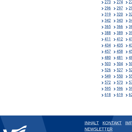
273
274
2
296
297
2
319
320
3
342
343
3
365
366
3
388
389
3
411
412
4
434
435
4
457
458
4
480
481
4
503
504
5
526
527
5
549
550
5
572
573
5
595
596
5
618
619
6
INHALT
KONTAKT
IM
NEWSLETTER