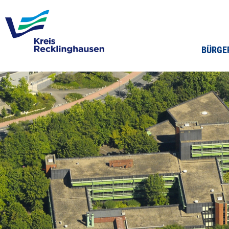
BÜRGE