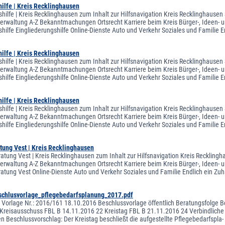
ilfe | Kreis Recklinghausen
shilfe | Kreis Recklinghausen zum Inhalt zur Hilfsnavigation Kreis Recklinghausen
sverwaltung A-Z Bekanntmachungen Ortsrecht Karriere beim Kreis Bürger-, Ideen- u
shilfe Eingliederungshilfe Online-Dienste Auto und Verkehr Soziales und Familie
ilfe | Kreis Recklinghausen
shilfe | Kreis Recklinghausen zum Inhalt zur Hilfsnavigation Kreis Recklinghausen
sverwaltung A-Z Bekanntmachungen Ortsrecht Karriere beim Kreis Bürger-, Ideen- u
shilfe Eingliederungshilfe Online-Dienste Auto und Verkehr Soziales und Familie
ilfe | Kreis Recklinghausen
shilfe | Kreis Recklinghausen zum Inhalt zur Hilfsnavigation Kreis Recklinghausen
sverwaltung A-Z Bekanntmachungen Ortsrecht Karriere beim Kreis Bürger-, Ideen- u
shilfe Eingliederungshilfe Online-Dienste Auto und Verkehr Soziales und Familie
tung Vest | Kreis Recklinghausen
atung Vest | Kreis Recklinghausen zum Inhalt zur Hilfsnavigation Kreis Recklingh
sverwaltung A-Z Bekanntmachungen Ortsrecht Karriere beim Kreis Bürger-, Ideen- u
atung Vest Online-Dienste Auto und Verkehr Soziales und Familie Endlich ein Z
chlusvorlage_pflegebedarfsplanung_2017.pdf
orlage Nr.: 2016/161 18.10.2016 Beschlussvorlage öffentlich Beratungsfolge Be
Kreisausschuss FBL B 14.11.2016 22 Kreistag FBL B 21.11.2016 24 Verbindliche Pf
n Beschlussvorschlag: Der Kreistag beschließt die aufgestellte Pflegebedarfspla-